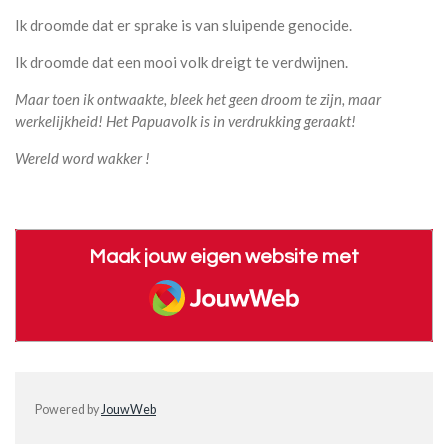
Ik droomde dat er sprake is van sluipende genocide.
Ik droomde dat een mooi volk dreigt te verdwijnen.
Maar toen ik ontwaakte, bleek het geen droom te zijn, maar
werkelijkheid! Het Papuavolk is in verdrukking geraakt!
Wereld word wakker !
Maak jouw eigen website met
JouwWeb
Powered by
JouwWeb