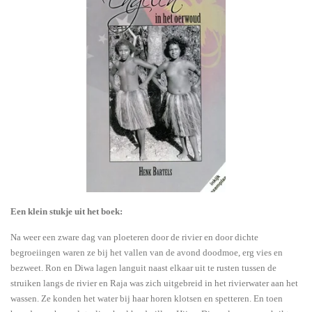
Een klein stukje uit het boek:
Na weer een zware dag van ploeteren door de rivier en door dichte
begroeiingen waren ze bij het vallen van de avond doodmoe, erg vies en
bezweet. Ron en Diwa lagen languit naast elkaar uit te rusten tussen de
struiken langs de rivier en Raja was zich uitgebreid in het rivierwater aan het
wassen. Ze konden het water bij haar horen klotsen en spetteren. En toen