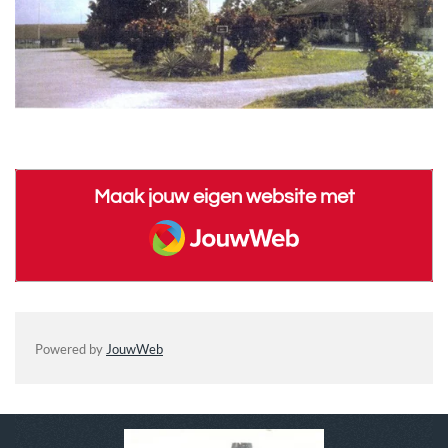
Maak jouw eigen website met
JouwWeb
Powered by
JouwWeb