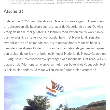
Afscheid !
In december 1961 werd de vlag van Nieuw-Guinea in gebruik genomen
en gehesen op alle bestuursposten, naast de Nederlandse vlag. De vlag
kreeg als naam ‘Morgenster’. De kleuren rood, wit en blauw waren in de
vlag verwerkt, als teken van verbondenheid met Nederland. Een ster
symboliseerde de opgaande zon, als teken van hoop. Maar de hoop is
inmiddels vervlogen. Onder druk van de internationale gemeenschap en
een dreigende oorlog met Indonesië moest Nederlands Nieuw-Guinea op
15 augustus 1962 worden overgedragen aan Indonesië. Het rood, wit en
blauw en de ‘Morgenster’ wapperen niet meer boven het Papuavolk. Het
is helaas niet anders…..! Maar wij zullen de Papua’s niet vergeten !