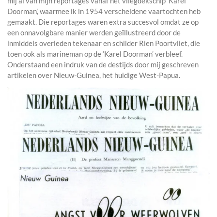
mij al van mijn reportages vanaf het vliegdekschip ‘Karel
Doorman’, waarmee ik in 1954 verscheidene vaartochten heb
gemaakt. Die reportages waren extra succesvol omdat ze op
een onnavolgbare manier werden geïllustreerd door de
inmiddels overleden tekenaar en schilder Rien Poortvliet, die
toen ook als marineman op de ‘Karel Doorman’ verbleef.
Onderstaand een indruk van de destijds door mij geschreven
artikelen over Nieuw-Guinea, het huidige West-Papua.