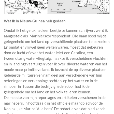
Wat ik in Nieuw-Guinea heb gedaan
Omdat ik het geluk had een beetje te kunnen schrijven, werd ik
aangesteld als ‘Marinierscorrespondent’. Die baan bood mij de
gelegenheid om het land op verschillende plaatsen te bezoeken.
En omdat er vrijwel geen wegen waren, moest dat gebeuren
door de lucht of over het water. Met een Catalina, een
tweemotorig watervliegtuig, maakte ik verscheidene vluchten
en in landingsvaartuigen voer ik over diverse wateren van het
mooie maar primitieve land. Ik bezocht de op diverse plaatsen
gelegerde militairen en nam deel aan verscheidene van hun
oefeningen en verkenningstochten, op het water en in de
rimboe. En tussen die bedrijvigheden door had ik de
gelegenheid om het land en het volk te leren kennen.
De meeste van mijn reportages en artikelen verschenen in de
marinepers, in hoofdzaaK in het officiële maandblad voor de
Koninklijke Marine ‘Alle hens’. De redactie van dat blad kende